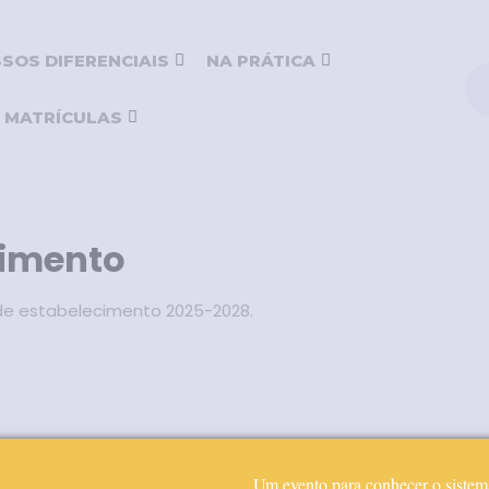
SOS DIFERENCIAIS
NA PRÁTICA
MATRÍCULAS
cimento
 de estabelecimento 2025-2028.
Um evento para conhecer o sistem