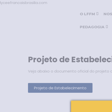
lyceefrancaisbrasilia.com
O LFFM
NOS
PEDAGOGIA
Projeto de Estabele
Veja abaixo o documento oficial do projeto
Projeto de Estabelecimento