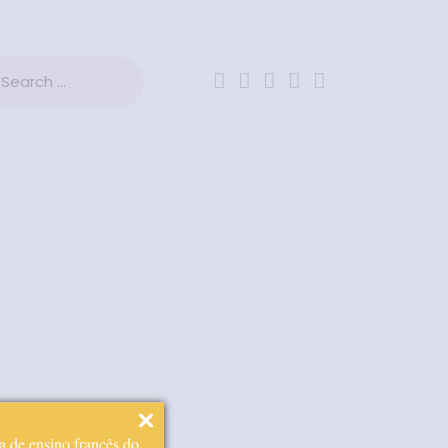
a de ensino francês do