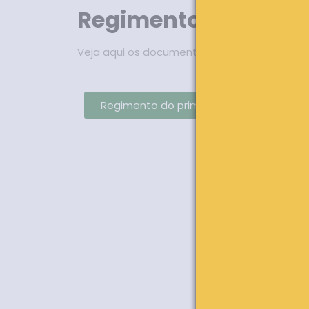
Regimentos interno
Veja aqui os documentos dos regimentos int
Regimento do primário
Regim