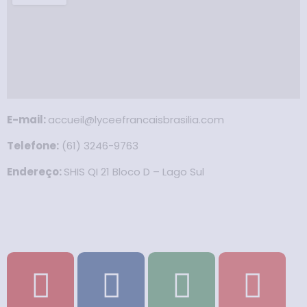
E-mail:
accueil@lyceefrancaisbrasilia.com
Telefone:
(61) 3246-9763
Endereço:
SHIS QI 21 Bloco D – Lago Sul