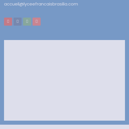
accueil@lyceefrancaisbrasilia.com